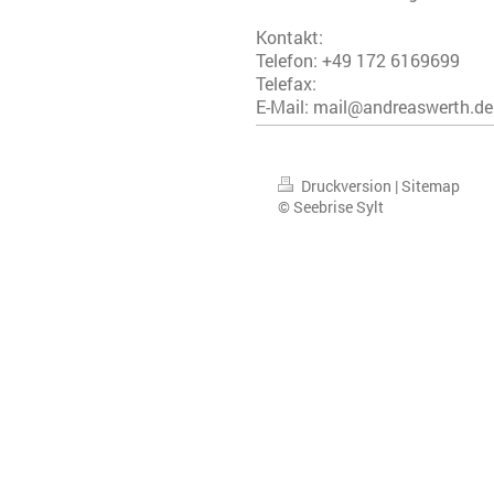
Kontakt:
Telefon:
+49 172 6169699
Telefax:
E-Mail:
mail@andreaswerth.de
Druckversion
|
Sitemap
© Seebrise Sylt